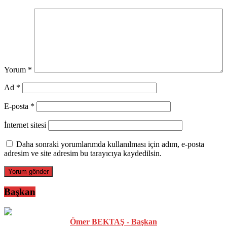
Yorum
*
Ad
*
E-posta
*
İnternet sitesi
Daha sonraki yorumlarımda kullanılması için adım, e-posta
adresim ve site adresim bu tarayıcıya kaydedilsin.
Başkan
Ömer BEKTAŞ - Başkan