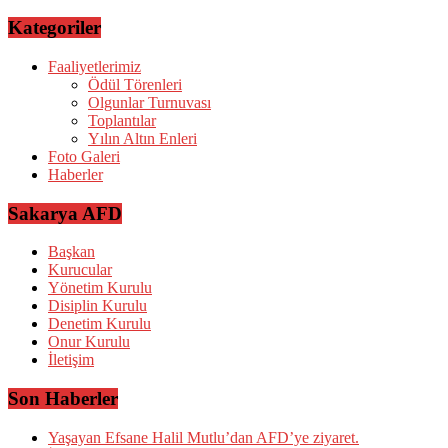
Kategoriler
Faaliyetlerimiz
Ödül Törenleri
Olgunlar Turnuvası
Toplantılar
Yılın Altın Enleri
Foto Galeri
Haberler
Sakarya AFD
Başkan
Kurucular
Yönetim Kurulu
Disiplin Kurulu
Denetim Kurulu
Onur Kurulu
İletişim
Son Haberler
Yaşayan Efsane Halil Mutlu’dan AFD’ye ziyaret.