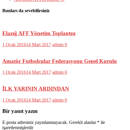
Bunları da sevebilirsiniz
Elazığ AFF Yönetim Toplantısı
1 Ocak 2016
14 Mart 2017
admin
0
Amatör Futbolcular Federasyonu Genel Kurulu
1 Ocak 2016
14 Mart 2017
admin
0
İLK YARININ ARDINDAN
1 Ocak 2016
14 Mart 2017
admin
0
Bir yanıt yazın
E-posta adresiniz yayınlanmayacak.
Gerekli alanlar
*
ile
işaretlenmişlerdir